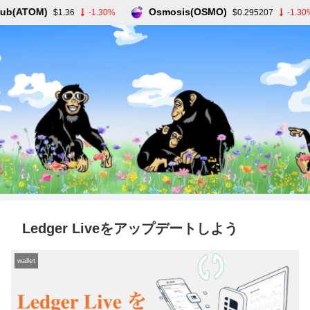
b(ATOM)
Osmosis(OSMO)
$1.36
-1.30%
$0.295207
-1.30%
Ledger Liveをアップデートしよう
wallet