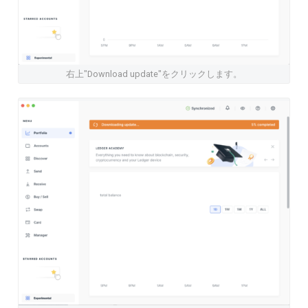
右上"Download update"をクリックします。