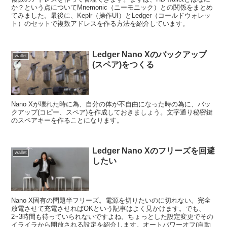
か？という点についてMnemonic（ニーモニック）との関係をまとめ
てみました。最後に、Keplr（操作UI）とLedger（コールドウォレッ
ト）のセットで複数アドレスを作る方法を紹介しています。
Ledger Nano Xのバックアップ
wallet
(スペア)をつくる
Nano Xが壊れた時に為、自分の体が不自由になった時の為に、バッ
クアップ(コピー、スペア)を作成しておきましょう。文字通り秘密鍵
のスペアキーを作ることになります。
Ledger Nano Xのフリーズを回避
wallet
したい
Nano X固有の問題半フリーズ。電源を切りたいのに切れない。完全
放電させて充電させればOKという記事はよく見かけます。でも、
2~3時間も待っていられないですよね。ちょっとした設定変更でその
イライラから開放される設定を紹介します。オートパワーオフ(自動