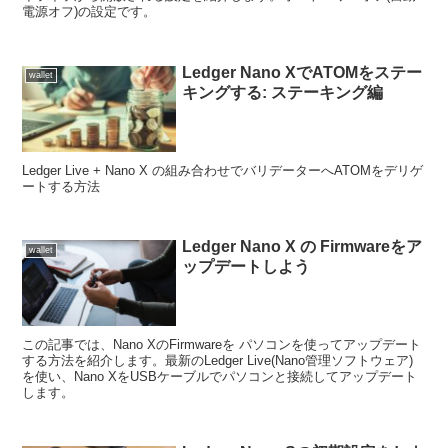
電源オフ)の設定です。
Ledger Nano XでATOMをステー
wallet
キングする: ステーキング編
Ledger Live + Nano X の組み合わせでバリデーターへATOMをデリゲ
ートする方法
Ledger Nano X の Firmwareをア
wallet
ップデートしよう
この記事では、Nano XのFirmwareを パソコンを使ってアップデート
する方法を紹介します。最新のLedger Live(Nano管理ソフトウェア)
を使い、Nano XをUSBケーブルでパソコンと接続してアップデート
します。