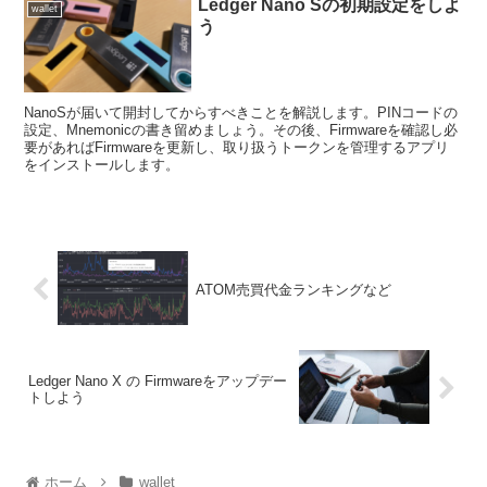
Ledger Nano Sの初期設定をしよ
wallet
う
NanoSが届いて開封してからすべきことを解説します。PINコードの
設定、Mnemonicの書き留めましょう。その後、Firmwareを確認し必
要があればFirmwareを更新し、取り扱うトークンを管理するアプリ
をインストールします。
ATOM売買代金ランキングなど
Ledger Nano X の Firmwareをアップデー
トしよう
ホーム
wallet