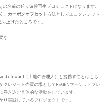
る、その名前の通り気候再生プロジェクトになります。
く、
カーボンオフセット
方法としてエコクレジット
)立ち上げたところです。
要な
d steward（土地の管理人）と提携すことはもち
クレジット売買の場としてREGENマーケットプレ
に巻き込む具体的な活動をしています。
かり実践しているプロジェクトです。