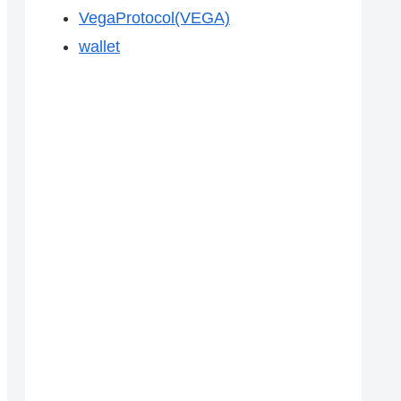
VegaProtocol(VEGA)
wallet