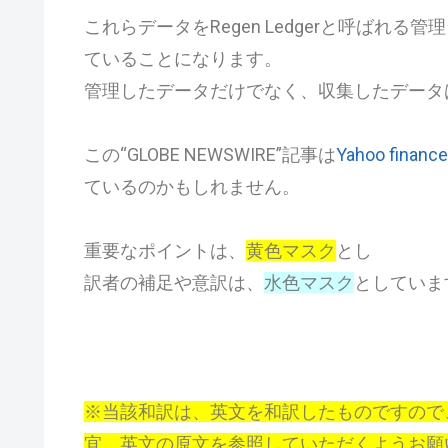
これらデータをRegen Ledgerと呼ばれる管理台帳
ていることになります。
管理したデータだけでなく、収集したデータ
この
“GLOBE NEWSWIRE”
記事は
Yahoo finance
ているのかもしれません。
重要なポイントは、
黄色マスク
とし
訳者の補足や意訳は、
水色マスク
としていま
※当該和訳は、英文を和訳したものですので
宜、英文の原文を参照していただくようお願