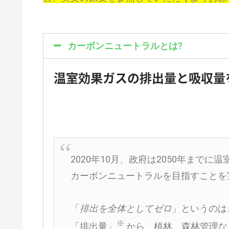
カーボンニュートラルとは?
温室効果ガスの
排出量と
吸収量
2020年10月、政府は2050年まで
カーボンニュートラルを目指すことを
「
排出を全体としてゼロ
」というのは
※
「排出量」
から、植林、森林管理な