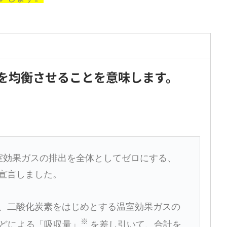
を
均衡させることを
意味します。
に温室効果ガスの排出を全体としてゼロにする、
宣言しました。
、二酸化炭素をはじめとする温室効果ガスの
※
どによる「吸収量」
を差し引いて、合計を