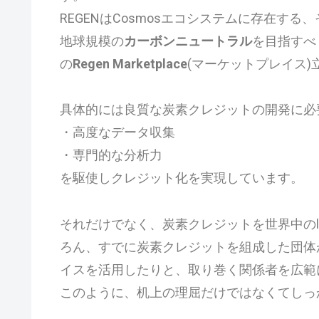
REGENはCosmosエコシステムに存在す
地球規模の
カーボンニュートラル
を目指すべ
の
Regen Marketplace
(マーケットプレイス
具体的には良質な炭素クレジットの開発に必
・高度なデータ収集
・専門的な分析力
を駆使しクレジット化を実現しています。
それだけでなく、炭素クレジットを世界中のlan
ろん、すでに炭素クレジットを組成した団体が
イスを活用したりと、取り巻く関係者を広範
このように、机上の理屈だけではなくてしっ