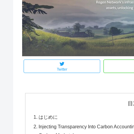
Twitter
目
はじめに
Injecting Transparency Into Carbon Accoun