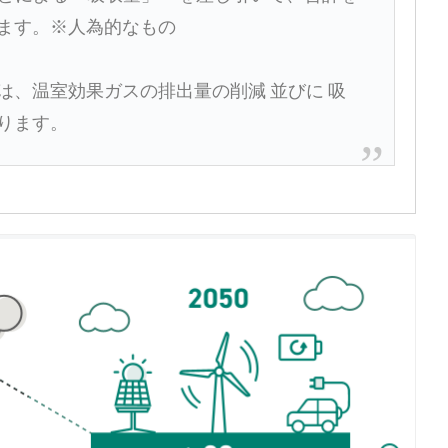
ます。
※人為的なもの
は、温室効果ガスの排出量の削減 並びに 吸
ります。