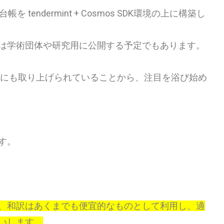
を tendermint + Cosmos SDK環境の上に構築し
は学術団体や研究用に公開する予定でもあります。
にも取り上げられていることから、注目を浴び始め
す。
、和訳はあくまでも便宜的なものとして利用し、適
いします。