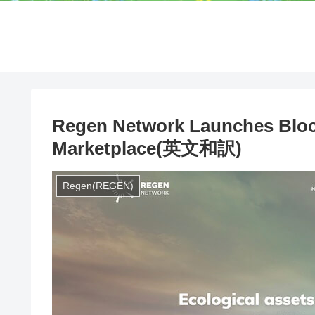
Regen Network Launches Blo
Marketplace(英文和訳)
Regen(REGEN)