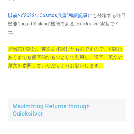
以前の”2022年Cosmos展望”和訳記事
にも登場する注目
機能”Liquid Staking”機能であるQcuicksilver実装です
ね。
※当該和訳は、英文を和訳したものですので、和訳は
あくまでも便宜的なものとして利用し、適宜、英文の
原文を参照していただくようお願いします。
Maximizing Returns through
Quicksilver