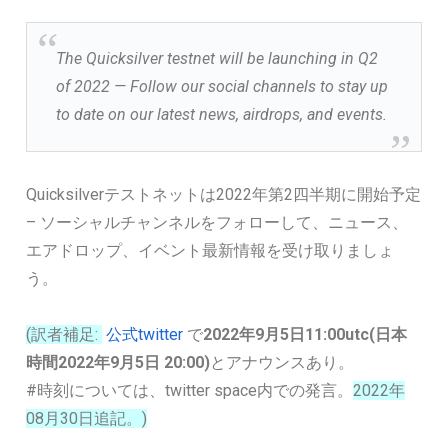
The Quicksilver testnet will be launching in Q2
of 2022 — Follow our social channels to stay up
to date on our latest news, airdrops, and events.
Quicksilverテストネットは2022年第2四半期に開始予定
– ソーシャルチャンネルをフォローして、ニュース、
エアドロップ、イベント最新情報を受け取りましょ
う。
(訳者補足:
公式twitter
で
2022年9月5日11:00utc(日本
時間2022年9月5日 20:00)
とアナウンスあり。
#時刻については、twitter space内での発言。
2022年
08月30日追記。)