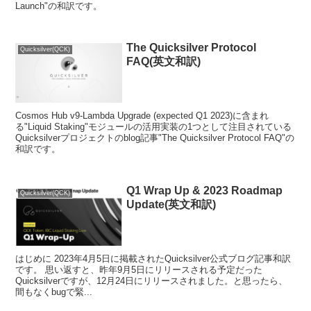
Launch"の和訳です。
The Quicksilver Protocol
Quicksilver(QCK)
FAQ(英文和訳)
Cosmos Hub v9-Lambda Upgrade (expected Q1 2023)に含まれ
る"Liquid Staking"モジュールの活用実装の1つとして注目されている
Quicksilverプロジェクトのblog記事"The Quicksilver Protocol FAQ"の
和訳です。
Q1 Wrap Up & 2023 Roadmap
Quicksilver(QCK)
Update(英文和訳)
はじめに 2023年4月5日に掲載されたQuicksilver公式ブログ記事和訳
です。 思い返すと、昨年9月5日にリリースされる予定だった
Quicksilverですが、12月24日にリリースされました。と思ったら、
間もなくbugで緊...