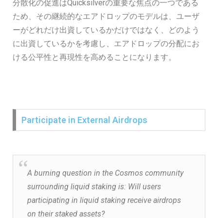
分散化の促進はQuicksilverの重要な焦点の一つである
ため、その継続的なエアドロップのモデルは、ユーザ
ーがどれだけ出資しているかだけではなく、どのよう
に出資しているかを考慮し、エアドロップの分配にお
ける公平性と再現性を高めることになります。
Participate in External Airdrops
A burning question in the Cosmos community
surrounding liquid staking is: Will users
participating in liquid staking receive airdrops
on their staked assets?