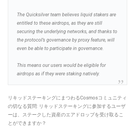
The Quicksilver team believes liquid stakers are
entitled to these airdrops, as they are still
securing the underlying networks, and thanks to
the protocol’s governance by proxy feature, will
even be able to participate in governance.
This means our users would be eligible for
airdrops as if they were staking natively.
リキッドステーキングにまつわるCosmosコミュニティ
の切なる質問: リキッドステーキングに参加するユーザ
ーは、ステークした資産のエアドロップを受け取るこ
とができますか？