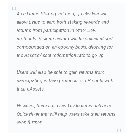
As a Liquid Staking solution, Quicksilver will
allow users to earn both staking rewards and
returns from participation in other DeFi
protocols. Staking reward will be collected and
compounded on an epochly basis, allowing for
the Asset:qAsset redemption rate to go up.
Users will also be able to gain returns from
participating in DeFi protocols or LP pools with
their qAssets.
However, there are a few key features native to
Quicksilver that will help users take their returns
even further.