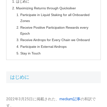
はじめに
Maximizing Returns through Quicksilver
Participate in Liquid Staking for all Onboarded
Zones
Receive Positive Participation Rewards every
Epoch
Receive Airdrops for Every Chain we Onboard
Participate in External Airdrops
Stay in Touch
はじめに
2022年3月25日に掲載された、
medium記事
の和訳で
す。